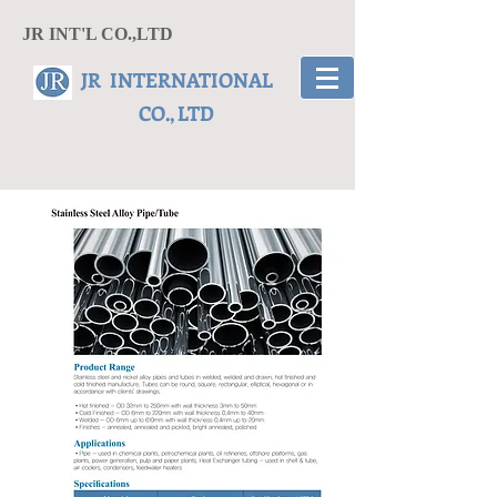
JR INT'L CO.,LTD
JR INTERNATIONAL
CO., LTD